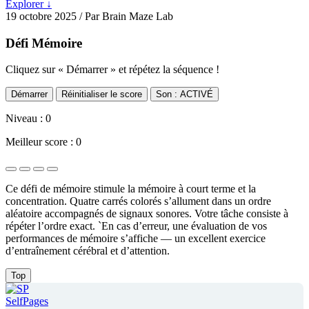
Explorer ↓
19 octobre 2025
/ Par Brain Maze Lab
Défi Mémoire
Cliquez sur « Démarrer » et répétez la séquence !
Démarrer
Réinitialiser le score
Son : ACTIVÉ
Niveau :
0
Meilleur score :
0
Ce défi de mémoire stimule la mémoire à court terme et la
concentration. Quatre carrés colorés s’allument dans un ordre
aléatoire accompagnés de signaux sonores. Votre tâche consiste à
répéter l’ordre exact. `En cas d’erreur, une évaluation de vos
performances de mémoire s’affiche — un excellent exercice
d’entraînement cérébral et d’attention.
Top
SelfPages