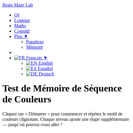
Brain Maze
Lab
QI
Logique
Maths
Cognitif
Plus ▼
Paradoxe
Mémoire
Français ▼
English
Español
Deutsch
Test de Mémoire de Séquence
de Couleurs
Cliquez sur « Démarrer » pour commencer et répétez le motif de
couleurs clignotant. Chaque niveau ajoute une étape supplémentaire
— jusqu’où pouvez-vous aller ?