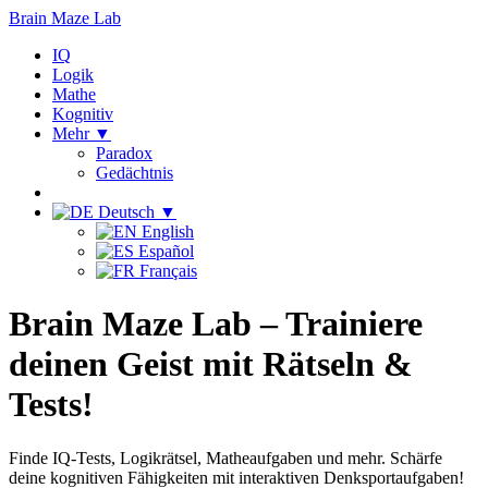
Brain Maze
Lab
IQ
Logik
Mathe
Kognitiv
Mehr ▼
Paradox
Gedächtnis
Deutsch ▼
English
Español
Français
Brain Maze Lab – Trainiere
deinen Geist mit Rätseln &
Tests!
Finde IQ-Tests, Logikrätsel, Matheaufgaben und mehr. Schärfe
deine kognitiven Fähigkeiten mit interaktiven Denksportaufgaben!