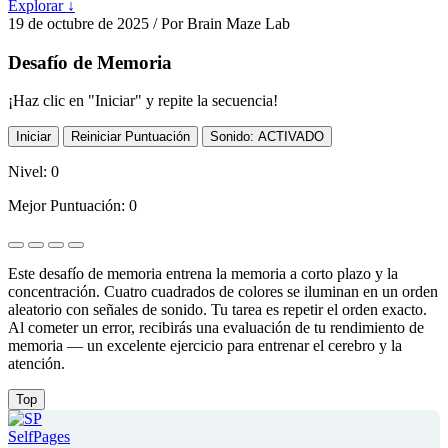
Explorar ↓
19 de octubre de 2025
/ Por Brain Maze Lab
Desafío de Memoria
¡Haz clic en "Iniciar" y repite la secuencia!
Iniciar
Reiniciar Puntuación
Sonido: ACTIVADO
Nivel:
0
Mejor Puntuación:
0
Este desafío de memoria entrena la memoria a corto plazo y la
concentración. Cuatro cuadrados de colores se iluminan en un orden
aleatorio con señales de sonido. Tu tarea es repetir el orden exacto.
Al cometer un error, recibirás una evaluación de tu rendimiento de
memoria — un excelente ejercicio para entrenar el cerebro y la
atención.
Top
SelfPages