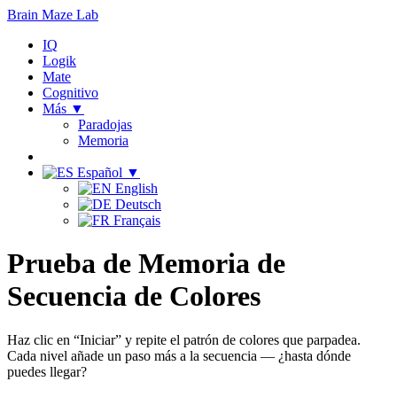
Brain Maze
Lab
IQ
Logik
Mate
Cognitivo
Más ▼
Paradojas
Memoria
Español ▼
English
Deutsch
Français
Prueba de Memoria de
Secuencia de Colores
Haz clic en “Iniciar” y repite el patrón de colores que parpadea.
Cada nivel añade un paso más a la secuencia — ¿hasta dónde
puedes llegar?