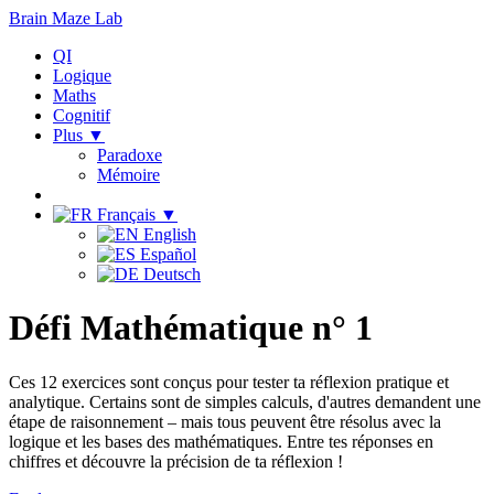
Brain Maze
Lab
QI
Logique
Maths
Cognitif
Plus ▼
Paradoxe
Mémoire
Français ▼
English
Español
Deutsch
Défi Mathématique n° 1
Ces 12 exercices sont conçus pour tester ta réflexion pratique et
analytique. Certains sont de simples calculs, d'autres demandent une
étape de raisonnement – mais tous peuvent être résolus avec la
logique et les bases des mathématiques. Entre tes réponses en
chiffres et découvre la précision de ta réflexion !