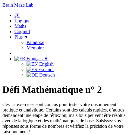
Brain Maze
Lab
QI
Logique
Maths
Cognitif
Plus ▼
Paradoxe
Mémoire
Français ▼
English
Español
Deutsch
Défi Mathématique n° 2
Ces 12 exercices sont conçus pour tester votre raisonnement
pratique et analytique. Certains sont des calculs rapides, d’autres
demandent une étape de réflexion, mais tous peuvent être résolus
avec de la logique et des mathématiques de base. Saisissez vos
réponses sous forme de nombres et vérifiez la précision de votre
raisonnement !