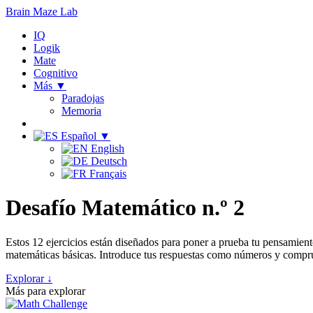
Brain Maze
Lab
IQ
Logik
Mate
Cognitivo
Más ▼
Paradojas
Memoria
Español ▼
English
Deutsch
Français
Desafío Matemático n.º 2
Estos 12 ejercicios están diseñados para poner a prueba tu pensamient
matemáticas básicas. Introduce tus respuestas como números y compru
Explorar ↓
Más para explorar