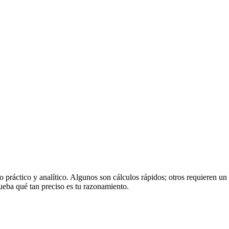
o práctico y analítico. Algunos son cálculos rápidos; otros requieren u
eba qué tan preciso es tu razonamiento.