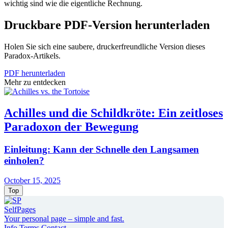
wichtig sind wie die eigentliche Rechnung.
Druckbare PDF-Version herunterladen
Holen Sie sich eine saubere, druckerfreundliche Version dieses
Paradox-Artikels.
PDF herunterladen
Mehr zu entdecken
Achilles und die Schildkröte: Ein zeitloses
Paradoxon der Bewegung
Einleitung: Kann der Schnelle den Langsamen
einholen?
October 15, 2025
Top
SelfPages
Your personal page – simple and fast.
Info
Terms
Contact