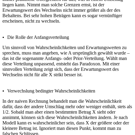
liegen kann. Nimmt man solche Grenzen ernst, ist der
Erwartungswert des Wechselns nicht immer größer als der des
Behaltens. Bei sehr hohen Beträgen kann es sogar vernünftiger
erscheinen, nicht zu wechseln.
•
Die Rolle der Anfangsverteilung
Um sinnvoll von Wahrscheinlichkeiten und Erwartungswerten zu
sprechen, muss man angeben, wie A ursprünglich gewählt wurde –
das ist die sogenannte Anfangs- oder Prior-Verteilung. Wählt man
diese Verteilung unpassend, entsteht das Paradoxon. Mit einer
sinnvollen Verteilung zeigt sich, dass der Erwartungswert des
Wechselns nicht für alle X strikt besser ist.
•
Verwechslung bedingter Wahrscheinlichkeiten
In der naiven Rechnung behandelt man die Wahrscheinlichkeit
dafür, dass der andere Umschlag mehr oder weniger enthält, stets als
1/2. Sobald man aber einen bestimmten Betrag X sieht oder
annimmt, können sich diese Wahrscheinlichkeiten ändern. Je nach
Modell kann es wahrscheinlicher sein, dass X der größere oder der
kleinere Betrag ist. Ignoriert man diesen Punkt, kommt man zu
falschen Schlüssen.