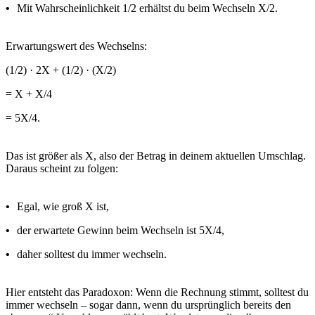
•
Mit Wahrscheinlichkeit 1/2 erhältst du beim Wechseln X/2.
Erwartungswert des Wechselns:
(1/2) · 2X + (1/2) · (X/2)
= X + X/4
= 5X/4.
Das ist größer als X, also der Betrag in deinem aktuellen Umschlag.
Daraus scheint zu folgen:
•
Egal, wie groß X ist,
•
der erwartete Gewinn beim Wechseln ist 5X/4,
•
daher solltest du immer wechseln.
Hier entsteht das Paradoxon: Wenn die Rechnung stimmt, solltest du
immer wechseln – sogar dann, wenn du ursprünglich bereits den