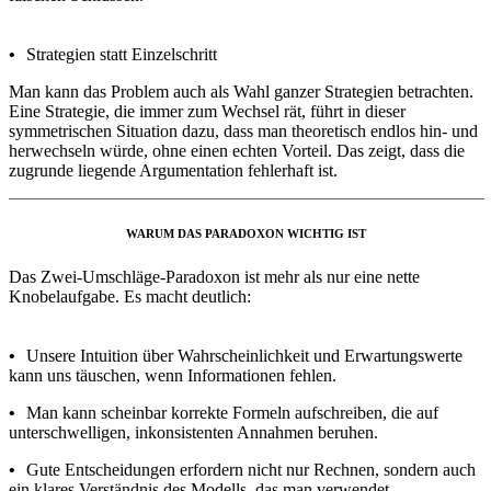
•
Strategien statt Einzelschritt
Man kann das Problem auch als Wahl ganzer Strategien betrachten.
Eine Strategie, die immer zum Wechsel rät, führt in dieser
symmetrischen Situation dazu, dass man theoretisch endlos hin- und
herwechseln würde, ohne einen echten Vorteil. Das zeigt, dass die
zugrunde liegende Argumentation fehlerhaft ist.
WARUM DAS PARADOXON WICHTIG IST
Das Zwei-Umschläge-Paradoxon ist mehr als nur eine nette
Knobelaufgabe. Es macht deutlich:
•
Unsere Intuition über Wahrscheinlichkeit und Erwartungswerte
kann uns täuschen, wenn Informationen fehlen.
•
Man kann scheinbar korrekte Formeln aufschreiben, die auf
unterschwelligen, inkonsistenten Annahmen beruhen.
•
Gute Entscheidungen erfordern nicht nur Rechnen, sondern auch
ein klares Verständnis des Modells, das man verwendet.