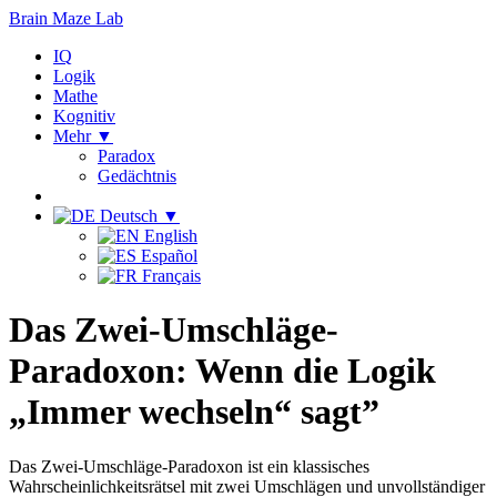
Brain Maze
Lab
IQ
Logik
Mathe
Kognitiv
Mehr ▼
Paradox
Gedächtnis
Deutsch ▼
English
Español
Français
Das Zwei-Umschläge-
Paradoxon: Wenn die Logik
„Immer wechseln“ sagt”
Das Zwei-Umschläge-Paradoxon ist ein klassisches
Wahrscheinlichkeitsrätsel mit zwei Umschlägen und unvollständiger