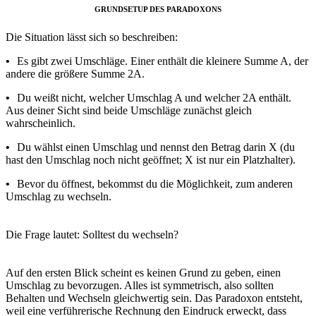
GRUNDSETUP DES PARADOXONS
Die Situation lässt sich so beschreiben:
•
Es gibt zwei Umschläge. Einer enthält die kleinere Summe A, der
andere die größere Summe 2A.
•
Du weißt nicht, welcher Umschlag A und welcher 2A enthält.
Aus deiner Sicht sind beide Umschläge zunächst gleich
wahrscheinlich.
•
Du wählst einen Umschlag und nennst den Betrag darin X (du
hast den Umschlag noch nicht geöffnet; X ist nur ein Platzhalter).
•
Bevor du öffnest, bekommst du die Möglichkeit, zum anderen
Umschlag zu wechseln.
Die Frage lautet: Solltest du wechseln?
Auf den ersten Blick scheint es keinen Grund zu geben, einen
Umschlag zu bevorzugen. Alles ist symmetrisch, also sollten
Behalten und Wechseln gleichwertig sein. Das Paradoxon entsteht,
weil eine verführerische Rechnung den Eindruck erweckt, dass