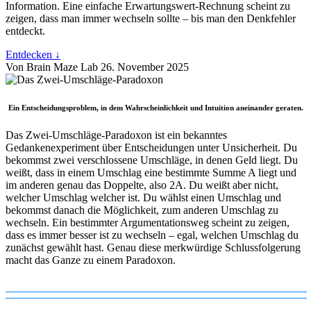
Information. Eine einfache Erwartungswert-Rechnung scheint zu
zeigen, dass man immer wechseln sollte – bis man den Denkfehler
entdeckt.
Entdecken ↓
Von Brain Maze Lab
26. November 2025
Ein Entscheidungsproblem, in dem Wahrscheinlichkeit und Intuition aneinander geraten.
Das Zwei-Umschläge-Paradoxon ist ein bekanntes
Gedankenexperiment über Entscheidungen unter Unsicherheit. Du
bekommst zwei verschlossene Umschläge, in denen Geld liegt. Du
weißt, dass in einem Umschlag eine bestimmte Summe A liegt und
im anderen genau das Doppelte, also 2A. Du weißt aber nicht,
welcher Umschlag welcher ist. Du wählst einen Umschlag und
bekommst danach die Möglichkeit, zum anderen Umschlag zu
wechseln. Ein bestimmter Argumentationsweg scheint zu zeigen,
dass es immer besser ist zu wechseln – egal, welchen Umschlag du
zunächst gewählt hast. Genau diese merkwürdige Schlussfolgerung
macht das Ganze zu einem Paradoxon.