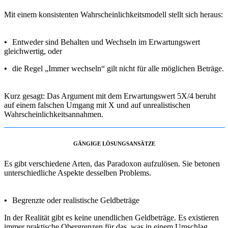
Mit einem konsistenten Wahrscheinlichkeitsmodell stellt sich heraus:
•
Entweder sind Behalten und Wechseln im Erwartungswert
gleichwertig, oder
•
die Regel „Immer wechseln“ gilt nicht für alle möglichen Beträge.
Kurz gesagt: Das Argument mit dem Erwartungswert 5X/4 beruht
auf einem falschen Umgang mit X und auf unrealistischen
Wahrscheinlichkeitsannahmen.
GÄNGIGE LÖSUNGSANSÄTZE
Es gibt verschiedene Arten, das Paradoxon aufzulösen. Sie betonen
unterschiedliche Aspekte desselben Problems.
•
Begrenzte oder realistische Geldbeträge
In der Realität gibt es keine unendlichen Geldbeträge. Es existieren
immer praktische Obergrenzen für das, was in einem Umschlag