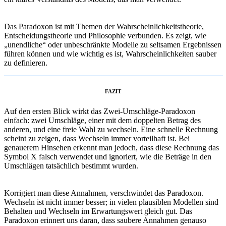
Das Paradoxon ist mit Themen der Wahrscheinlichkeitstheorie,
Entscheidungstheorie und Philosophie verbunden. Es zeigt, wie
„unendliche“ oder unbeschränkte Modelle zu seltsamen Ergebnissen
führen können und wie wichtig es ist, Wahrscheinlichkeiten sauber
zu definieren.
FAZIT
Auf den ersten Blick wirkt das Zwei-Umschläge-Paradoxon
einfach: zwei Umschläge, einer mit dem doppelten Betrag des
anderen, und eine freie Wahl zu wechseln. Eine schnelle Rechnung
scheint zu zeigen, dass Wechseln immer vorteilhaft ist. Bei
genauerem Hinsehen erkennt man jedoch, dass diese Rechnung das
Symbol X falsch verwendet und ignoriert, wie die Beträge in den
Umschlägen tatsächlich bestimmt wurden.
Korrigiert man diese Annahmen, verschwindet das Paradoxon.
Wechseln ist nicht immer besser; in vielen plausiblen Modellen sind
Behalten und Wechseln im Erwartungswert gleich gut. Das
Paradoxon erinnert uns daran, dass saubere Annahmen genauso