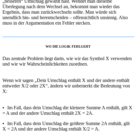
„besseren“ Umschlag gewählt hast. Wendet man dieselbe
Überlegung nach dem Wechsel an, bekommt man wieder das
Ergebnis, dass man zurückwechseln sollte. Man würde sich
unendlich hin- und herentscheiden – offensichtlich unsinnig. Also
muss in der Argumentation ein Fehler stecken.
WO DIE LOGIK FEHLGEHT
Das zentrale Problem liegt darin, wie wir das Symbol X verwenden
und wie wir Wahrscheinlichkeiten zuordnen.
Wenn wir sagen „Dein Umschlag enthält X und der andere enthält
entweder X/2 oder 2X“, ändern wir unbemerkt die Bedeutung von
X:
•
Im Fall, dass dein Umschlag die kleinere Summe A enthält, gilt X
= A und der andere Umschlag enthält 2X = 2A.
•
Im Fall, dass dein Umschlag die größere Summe 2A enthält, gilt
X = 2A und der andere Umschlag enthält X/2 = A.