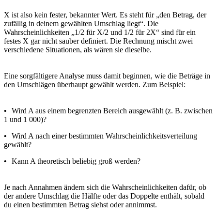
X ist also kein fester, bekannter Wert. Es steht für „den Betrag, der
zufällig in deinem gewählten Umschlag liegt“. Die
Wahrscheinlichkeiten „1/2 für X/2 und 1/2 für 2X“ sind für ein
festes X gar nicht sauber definiert. Die Rechnung mischt zwei
verschiedene Situationen, als wären sie dieselbe.
Eine sorgfältigere Analyse muss damit beginnen, wie die Beträge in
den Umschlägen überhaupt gewählt werden. Zum Beispiel:
•
Wird A aus einem begrenzten Bereich ausgewählt (z. B. zwischen
1 und 1 000)?
•
Wird A nach einer bestimmten Wahrscheinlichkeitsverteilung
gewählt?
•
Kann A theoretisch beliebig groß werden?
Je nach Annahmen ändern sich die Wahrscheinlichkeiten dafür, ob
der andere Umschlag die Hälfte oder das Doppelte enthält, sobald
du einen bestimmten Betrag siehst oder annimmst.